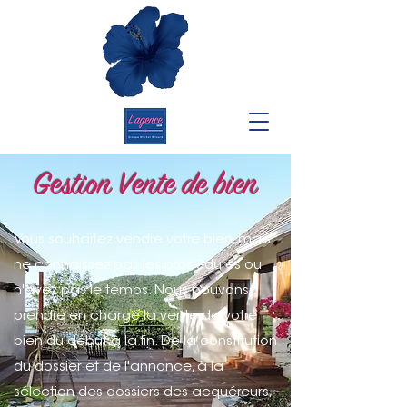
Gestion Vente de bien
Vous souhaitez vendre votre bien, mais
ne connaissez pas les procédures ou
n'avez pas le temps. Nous pouvons
prendre en charge la vente de votre
bien du début à la fin. De la constitution
du dossier et de l'annonce, à la
sélection des dossiers des acquéreurs,